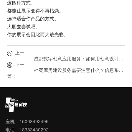
这四种方式。
都能让展示变得不再枯燥。
选择适合你产品的方式。
大胆去尝试吧。
你的展示会因此而大放光彩。
上一
成都数字创意应用服务：如何用创意设计提升用户体验？
篇：
下一
档案库房建设服务需要注意什么？信息系统集成与档案管理指南
篇：
座机：15008492495
电话：18383430292