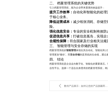
二、 档案管理系统的关键优势
引入档案管理系统，能为企业带来显著的效益提升：
提升工作效率：
自动化和智能化的处理
于核心业务。
降低运营成本：
减少纸张消耗、存储空
险。
强化信息安全：
专业的安全机制有效防
促进信息共享：
打破信息孤岛，实现企
合规性保障：
符合国家及行业相关法规
三、 智能管理与安全存储的实现
档案管理系统的
体现在其自动化、智能化和人
智能管理
管理更加“懂你”。而
则是系统的生命线，通过
安全存储
四、 结论
档案管理系统是企业走向数字化、智能化的重要基石。
合性平台。选择一个适合自身需求的档案管理系统，将
数传产品展示：如何让您的产品脱颖而出？