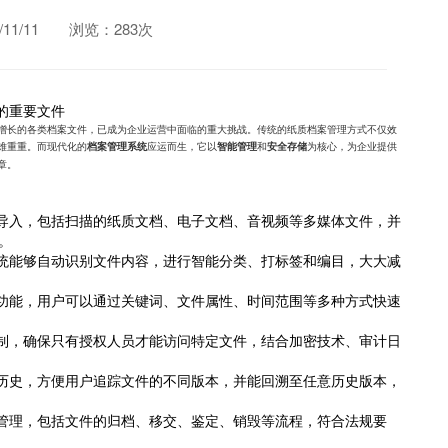
1/11
浏览：283次
的重要文件
增长的各类档案文件，已成为企业运营中面临的重大挑战。传统的纸质档案管理方式不仅效
难重重。而现代化的
应运而生，它以
和
为核心，为企业提供
档案管理系统
智能管理
安全存储
章。
导入，包括扫描的纸质文档、电子文档、音视频等多媒体文件，并
。
统能够自动识别文件内容，进行智能分类、打标签和编目，大大减
功能，用户可以通过关键词、文件属性、时间范围等多种方式快速
。
制，确保只有授权人员才能访问特定文件，结合加密技术、审计日
历史，方便用户追踪文件的不同版本，并能回溯至任意历史版本，
管理，包括文件的归档、移交、鉴定、销毁等流程，符合法规要