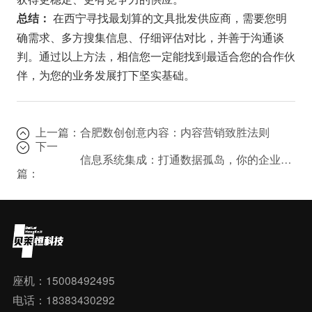
在西宁寻找最划算的文具批发供应商，需要您明
总结：
确需求、多方搜集信息、仔细评估对比，并善于沟通谈
判。通过以上方法，相信您一定能找到最适合您的合作伙
伴，为您的业务发展打下坚实基础。
上一篇：
合肥数创创意内容：内容营销致胜法则
下一
信息系统集成：打通数据孤岛，你的企业离智能化还有多远？
篇：
座机：15008492495
电话：18383430292