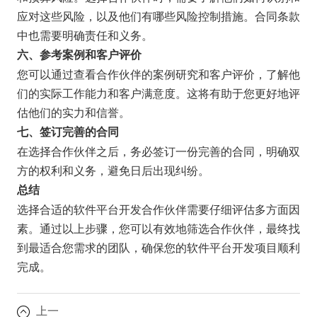
应对这些风险，以及他们有哪些风险控制措施。合同条款
中也需要明确责任和义务。
六、参考案例和客户评价
您可以通过查看合作伙伴的案例研究和客户评价，了解他
们的实际工作能力和客户满意度。这将有助于您更好地评
估他们的实力和信誉。
七、签订完善的合同
在选择合作伙伴之后，务必签订一份完善的合同，明确双
方的权利和义务，避免日后出现纠纷。
总结
选择合适的软件平台开发合作伙伴需要仔细评估多方面因
素。通过以上步骤，您可以有效地筛选合作伙伴，最终找
到最适合您需求的团队，确保您的软件平台开发项目顺利
完成。
上一