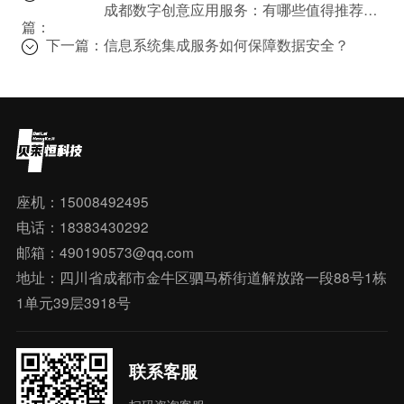
成都数字创意应用服务：有哪些值得推荐的案例？
篇：
下一篇：
信息系统集成服务如何保障数据安全？
座机：15008492495
电话：18383430292
邮箱：490190573@qq.com
地址：四川省成都市金牛区驷马桥街道解放路一段88号1栋
1单元39层3918号
联系客服